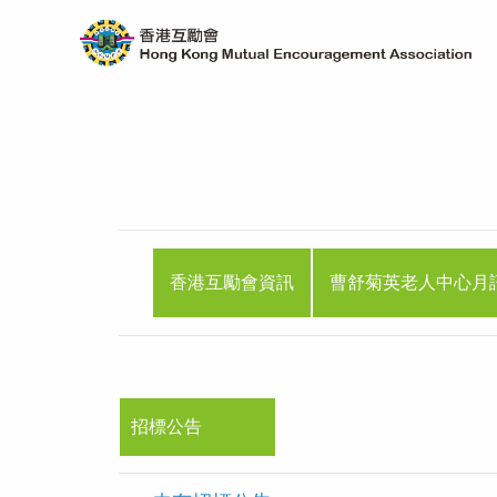
香港互勵會資訊
曹舒菊英老人中心月
招標公告