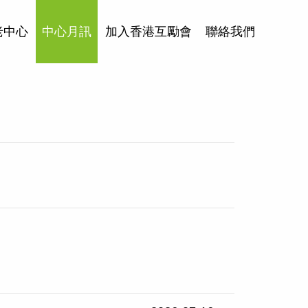
老中心
中心月訊
加入香港互勵會
聯絡我們