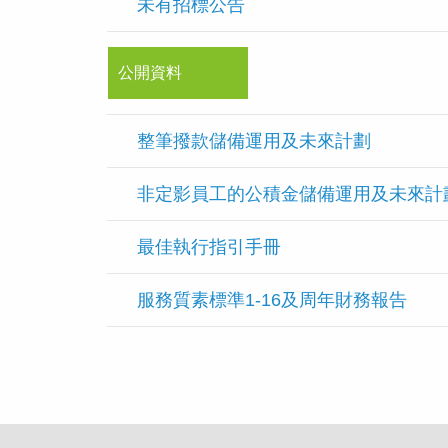
未有招標公告
公開資料
整筆撥款儲備運用及未來計劃
非定影員工的公積金儲備運用及未來計劃
最佳執行指引手冊
服務質素標準1-16及周年財務報告