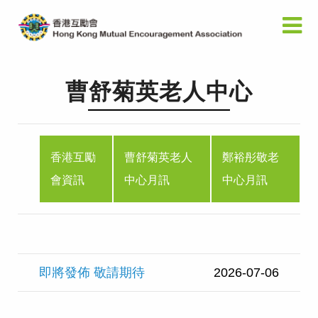
曹舒菊英老人中心
香港互勵
曹舒菊英老人
鄭裕彤敬老
會資訊
中心月訊
中心月訊
即將發佈 敬請期待
2026-07-06