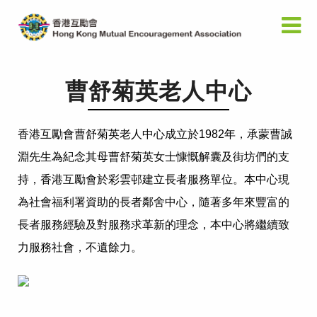
曹舒菊英老人中心
香港互勵會曹舒菊英老人中心成立於1982年，承蒙曹誠
淵先生為紀念其母曹舒菊英女士慷慨解囊及街坊們的支
持，香港互勵會於彩雲邨建立長者服務單位。本中心現
為社會福利署資助的長者鄰舍中心，隨著多年來豐富的
長者服務經驗及對服務求革新的理念，本中心將繼續致
力服務社會，不遺餘力。