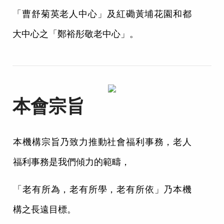
「曹舒菊英老人中心」及紅磡黃埔花園和都
大中心之「鄭裕彤敬老中心」。
本會宗旨
本機構宗旨乃致力推動社會福利事務，老人
福利事務是我們傾力的範疇，
「老有所為，老有所學，老有所依」乃
本機
構
之長遠目標。