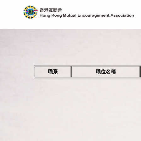
職系
職位名稱