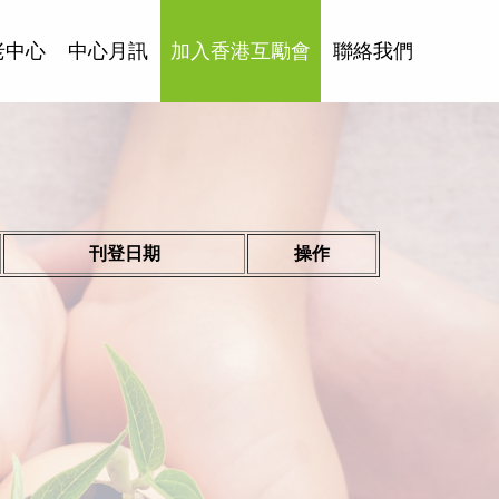
老中心
中心月訊
加入香港互勵會
聯絡我們
刊登日期
操作